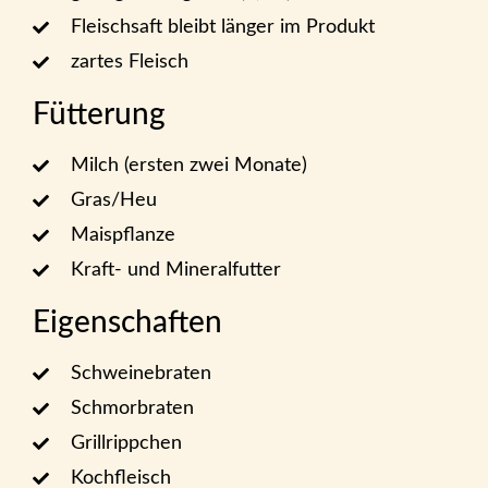
Fleischsaft bleibt länger im Produkt
zartes Fleisch
Fütterung
Milch (ersten zwei Monate)
Gras/Heu
Maispflanze
Kraft- und Mineralfutter
Eigenschaften
Schweinebraten
Schmorbraten
Grillrippchen
Kochfleisch