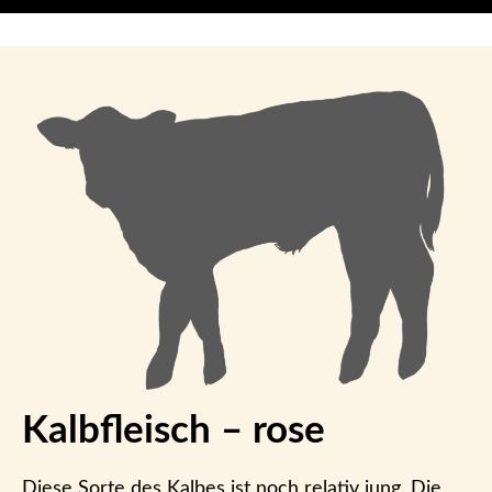
Kalbfleisch – rose
Diese Sorte des Kalbes ist noch relativ jung. Die