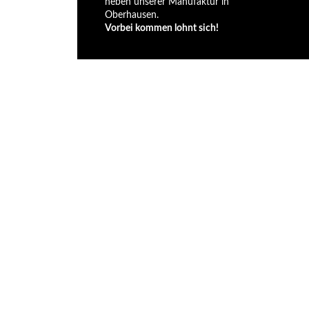
neben unserer Manufaktur in
Oberhausen.
Vorbei kommen lohnt sich!