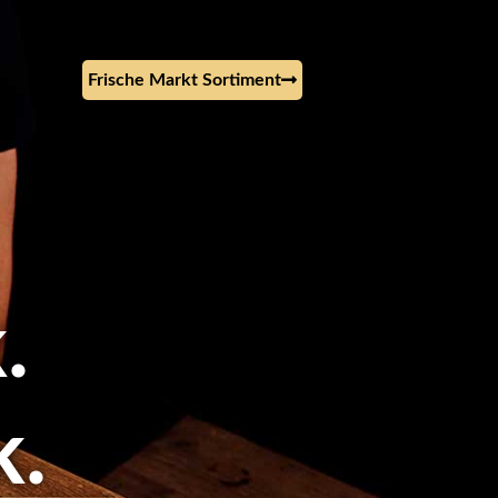
Frische Markt Sortiment
.
k.