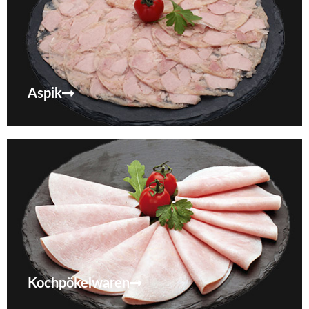
Aspik
Kochpökelwaren