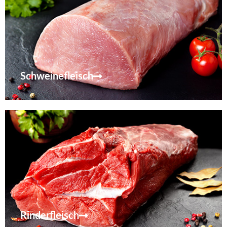
Schweinefleisch
Rinderfleisch