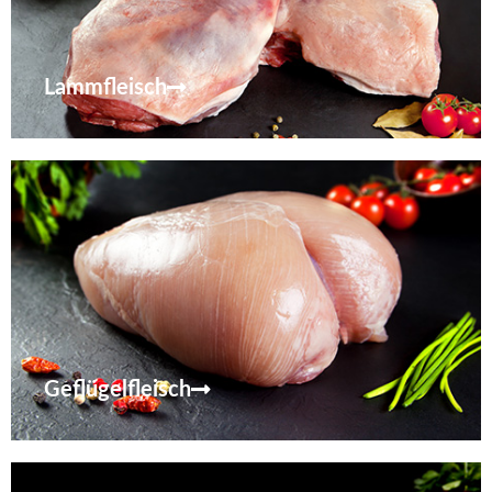
Lammfleisch
Geflügelfleisch