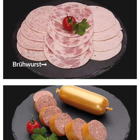
Brühwurst