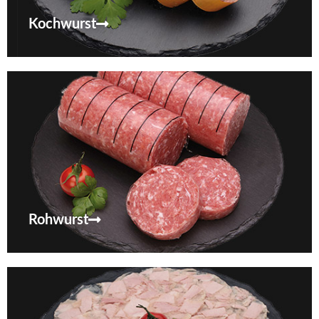
Kochwurst
Rohwurst