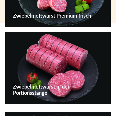
Zwiebelmettwurst Premium frisch
Zwiebelmettwurst in der
Portionsstange