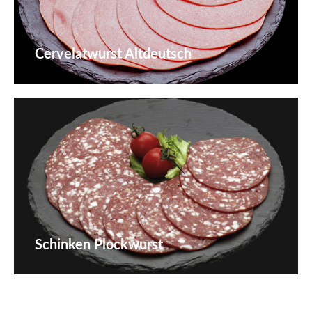
Cervelatwurst Altdeutsch
Schinken Plockwurst