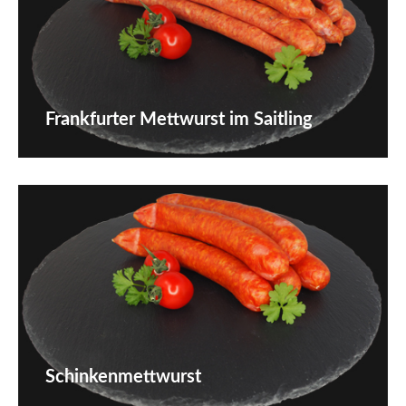
Frankfurter Mettwurst im Saitling
Schinkenmettwurst